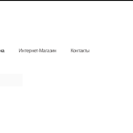
на
Интернет-Магазин
Контакты