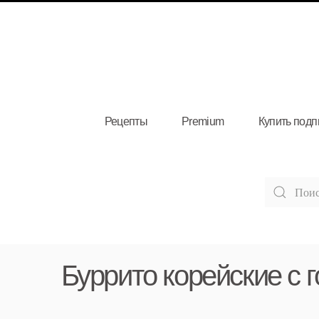
Рецепты
Premium
Купить подп
Буррито корейские с г