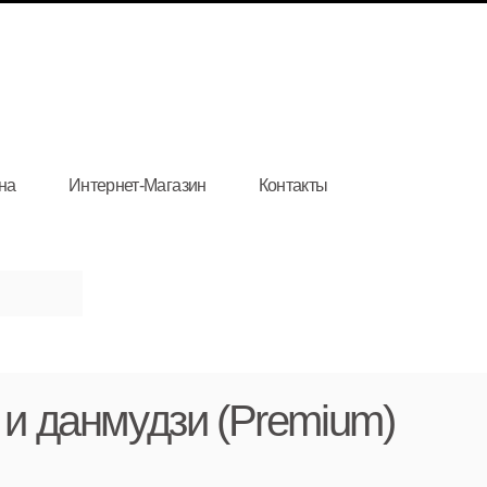
на
Интернет-Магазин
Контакты
м и данмудзи (Premium)