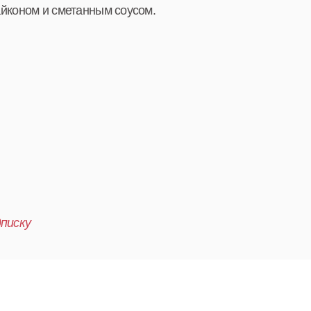
айконом и сметанным соусом.
писку