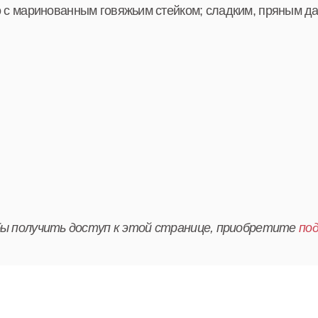
 с маринованным говяжьим стейком; сладким, пряным д
ы получить доступ к этой странице, приобретите
под