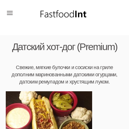
Датский хот-дог (Premium)
Свежие, мягкие булочки и сосиски на гриле
дополним маринованными датскими огурцами,
датским ремуладом и хрустящим луком.