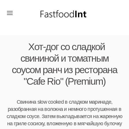
Хот-дог со сладкой
свининой и томатным
соусом ранч из ресторана
"Cafe Rio" (Premium)
Свинина slow cooked в сладком маринаде,
разобранная на волокна и немного протушенная в
сладком соусе. Затем выкладывается на жаренную
на гриле сосиску, вложенную в мягчайшую булочку