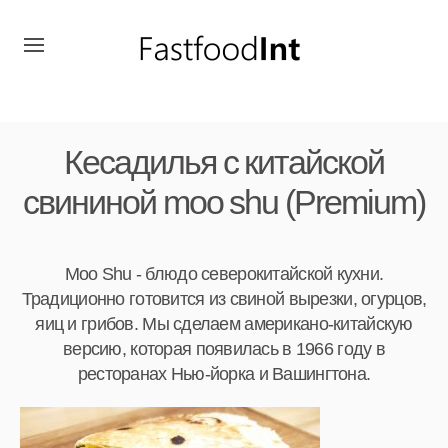
Кесадилья с китайской
свининой moo shu (Premium)
Moo Shu - блюдо северокитайской кухни.
Традиционно готовится из свиной вырезки, огурцов,
яиц и грибов. Мы сделаем американо-китайскую
версию, которая появилась в 1966 году в
ресторанах Нью-йорка и Вашингтона.