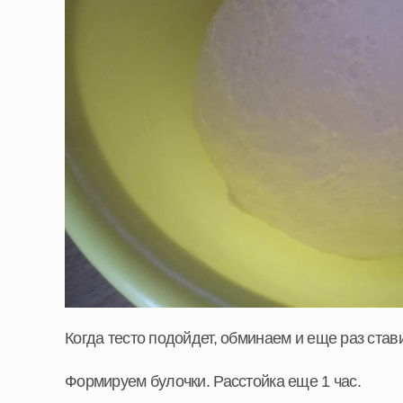
Когда тесто подойдет, обминаем и еще раз стави
Формируем булочки. Расстойка еще 1 час.