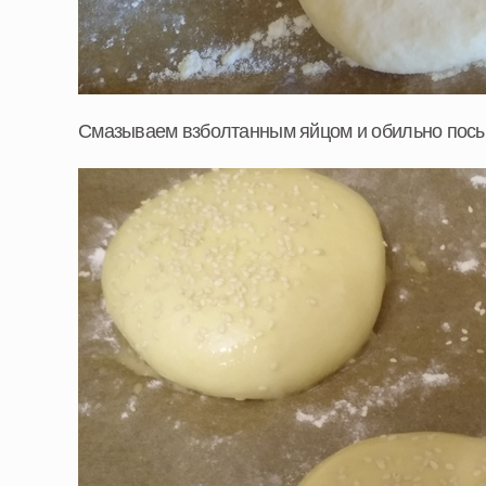
Смазываем взболтанным яйцом и обильно посы