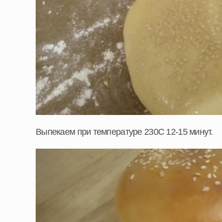
Выпекаем при температуре 230C 12-15 минут.