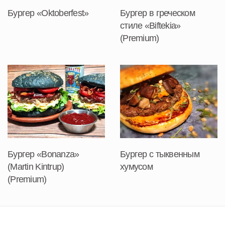
Бургер «Oktoberfest»
Бургер в греческом
стиле «Biftekia»
(Premium)
Бургер «Bonanza»
Бургер с тыквенным
(Martin Kintrup)
хумусом
(Premium)