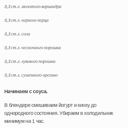
0,3 ст.л. молотого кориандра
0,3 ст.л. черного перца
0,3 ст.л. соли
0,3 ст.л. чесночного порошка
0,3 ст.л. лукового порошка
0,3 ст.л. сушенного орегано
Начинаем с соуса.
В блендере смешиваем йогурт и кинзу до
однородного состояния. Убираем в холодильник
минимум на 1 час.