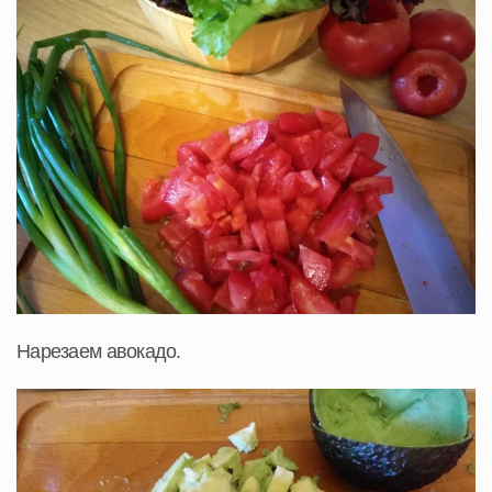
Нарезаем авокадо.