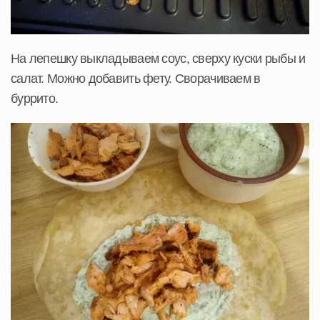
На лепешку выкладываем соус, сверху куски рыбы и
салат. Можно добавить фету. Сворачиваем в
буррито.