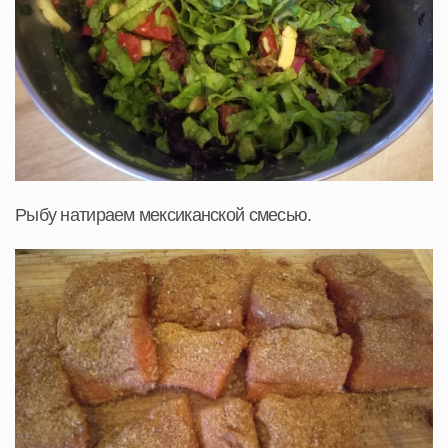
Рыбу натираем мексиканской смесью.