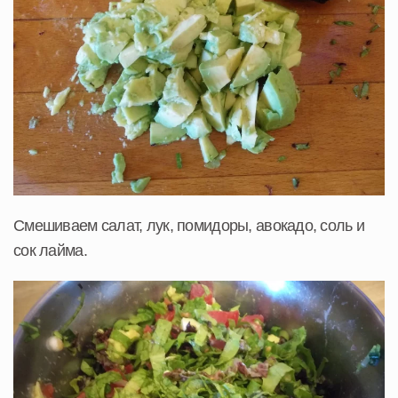
Смешиваем салат, лук, помидоры, авокадо, соль и
сок лайма.