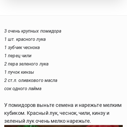
3 очень крупных помидора
1 шт. красного лука
1 зубчик чеснока
1 перец чили
2 пера зеленого лука
1 пучок кинзы
2 ст.л. оливкового масла
сок одного лайма
У помидоров выньте семена и нарежьте мелким 
кубиком. Красный лук, чеснок, чили, кинзу и 
зеленый лук очень мелко нарежьте.