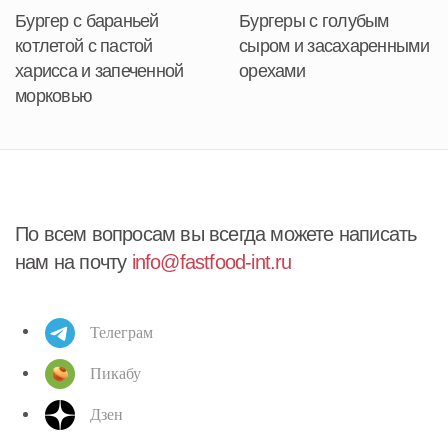
Бургер с бараньей
Бургеры с голубым
котлетой с пастой
сыром и засахаренными
харисса и запеченной
орехами
морковью
По всем вопросам вы всегда можете написать
нам на почту
info@fastfood-int.ru
Телеграм
Пикабу
Дзен