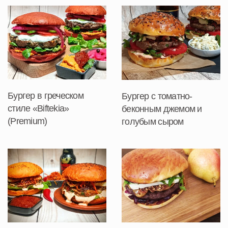
Бургер в греческом
Бургер с томатно-
стиле «Biftekia»
беконным джемом и
(Premium)
голубым сыром