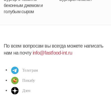
беконным джемом и
голубым сыром
По всем вопросам вы всегда можете написать
нам на почту
info@fastfood-int.ru
Телеграм
Пикабу
Дзен