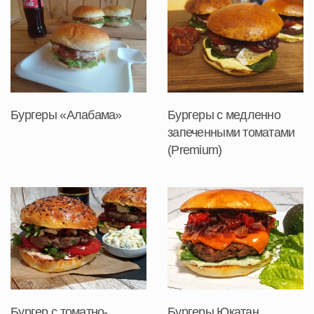
Бургеры «Алабама»
Бургеры с медленно
запеченными томатами
(Premium)
Бургеры Юкатан
Бургер с томатно-