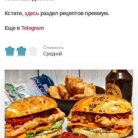
Кстати,
здесь
раздел рецептов премиум.
Еще в
Telegram
Сложность
Средний