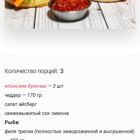
Количество порций:
3
японские булочки
— 3 шт.
чеддер — 170 гр.
салат айсберг
свежевыжатый сок лимона
Рыба:
филе трески (полностью замороженной и высушенной)