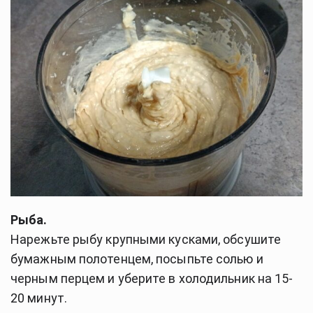
Рыба.
Нарежьте рыбу крупными кусками, обсушите
бумажным полотенцем, посыпьте солью и
черным перцем и уберите в холодильник на 15-
20 минут.