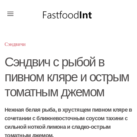
Сэндвичи
Сэндвич с рыбой в
пивном кляре и острым
томатным джемом
Нежная белая рыба, в хрустящем пивном кляре в
сочетании с ближневосточным соусом тахини с
сильной ноткой лимона и сладко-острым
томатным джемом.