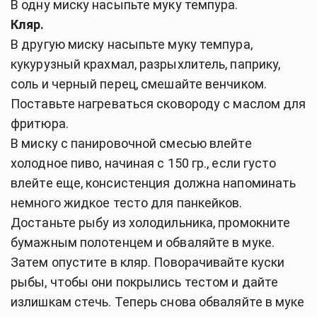
В одну миску насыпьте муку темпура.
Кляр.
В другую миску насыпьте муку темпура,
кукурузный крахмал, разрыхлитель, паприку,
соль и черный перец, смешайте венчиком.
Поставьте нагреваться сковороду с маслом для
фритюра.
В миску с панировочной смесью влейте
холодное пиво, начиная с 150 гр., если густо
влейте еще, консистенция должна напоминать
немного жидкое тесто для панкейков.
Достаньте рыбу из холодильника, промокните
бумажным полотенцем и обваляйте в муке.
Затем опустите в кляр. Поворачивайте куски
рыбы, чтобы они покрылись тестом и дайте
излишкам стечь. Теперь снова обваляйте в муке