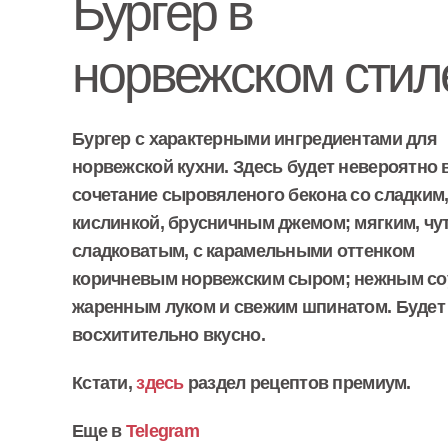
Бургер в
норвежском стил
Бургер с характерными ингредиентами для
норвежской кухни. Здесь будет невероятно 
сочетание сыровяленого бекона со сладким,
кислинкой, брусничным джемом; мягким, чу
сладковатым, с карамельными оттенком
коричневым норвежским сыром; нежным со
жаренным луком и свежим шпинатом. Будет
восхитительно вкусно.
Кстати,
здесь
раздел рецептов премиум.
Еще в
Telegram