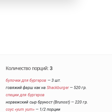
Количество порций:
3
булочки для бургеров
— 3 шт.
говяжий фарш как на
Shackburger
— 520 гр.
специи для бургеров
норвежский сыр бруност (Brunost) — 220 гр.
соус «yum yum»
— 1/2 порции