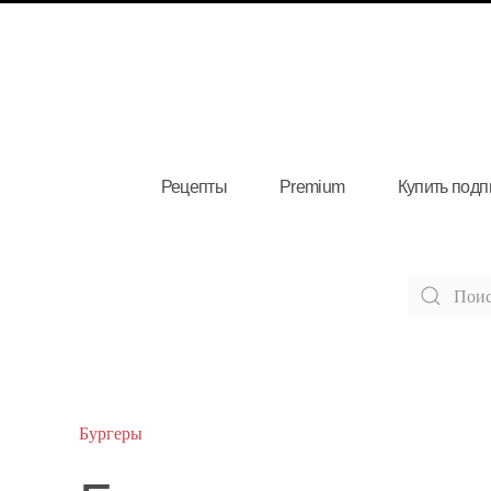
Рецепты
Premium
Купить подп
Бургеры