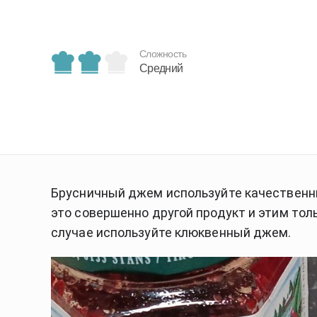
Сложность
Средний
Брусничный джем используйте качественны
это совершенно другой продукт и этим толь
случае используйте клюквенный джем.