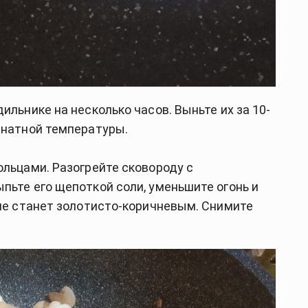
ильнике на несколько часов. Выньте их за 10-
мнатной температуры.
ольцами. Разогрейте сковороду с
пьте его щепоткой соли, уменьшите огонь и
 не станет золотисто-коричневым. Снимите