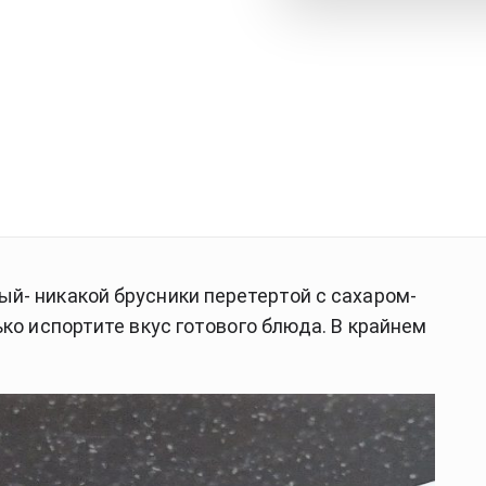
й- никакой брусники перетертой с сахаром-
ко испортите вкус готового блюда. В крайнем