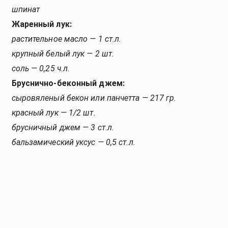
шпинат
Жаренный лук:
растительное масло — 1 ст.л.
крупный белый лук — 2 шт.
соль — 0,25 ч.л.
Бруснично-беконный джем:
сыровяленый бекон или панчетта — 217 гр.
красный лук — 1/2 шт.
брусничный джем — 3 ст.л.
бальзамический уксус — 0,5 ст.л.