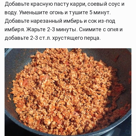
Добавьте красную пасту карри, соевый соус и
воду. Уменьшите огонь и тушите 5 минут.
Добавьте нарезанный имбирь и сок из-под
имбиря.
Жарьте 2-3 минуты. Снимите с огня и
добавьте 2-3 ст.л. хрустящего перца.