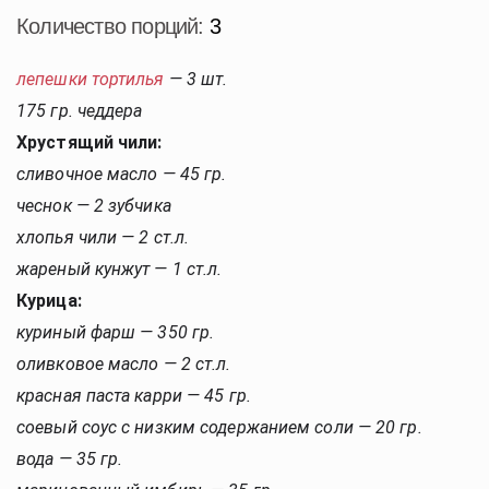
Количество порций:
3
лепешки тортилья
— 3 шт.
175 гр. чеддера
Хрустящий чили:
сливочное масло — 45 гр.
чеснок — 2 зубчика
хлопья чили — 2 ст.л.
жареный кунжут — 1 ст.л.
Курица:
куриный фарш — 350 гр.
оливковое масло — 2 ст.л.
красная паста карри — 45 гр.
соевый соус с низким содержанием соли — 20 гр.
вода — 35 гр.