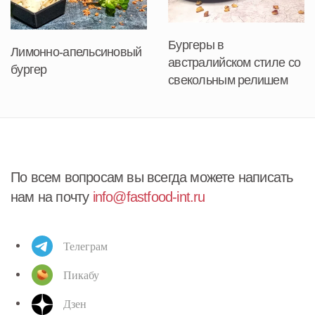
Бургеры в
Лимонно-апельсиновый
австралийском стиле со
бургер
свекольным релишем
По всем вопросам вы всегда можете написать
нам на почту
info@fastfood-int.ru
Телеграм
Пикабу
Дзен