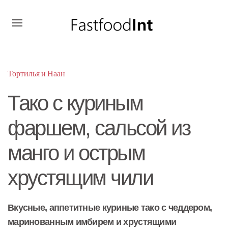
Тортилья и Наан
Тако с куриным
фаршем, сальсой из
манго и острым
хрустящим чили
Вкусные, аппетитные куриные тако с чеддером,
маринованным имбирем и хрустящими