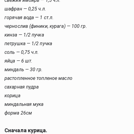
свежий имбирь — 1,5 ч.л.
шафран — 0,25 ч.л.
горячая вода — 1 ст.л.
чернослив (финики, курага) — 100 гр.
кинза — 1/2 пучка
петрушка — 1/2 пучка
соль — 0,75 ч.л.
яйца — 6 шт.
миндаль — 30 гр.
растопленное топленое масло
сахарная пудра 
корица
миндальная мука
форма 26см
Сначала курица.