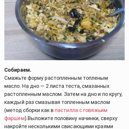
Собираем.
Смажьте форму растопленным топленым 
масло. На дно — 2 листа теста, смазанных 
растопленным маслом. Затем на дно и по кругу, 
каждый раз смазывая топленным маслом 
(метод сборки как в 
пастилла с говяжьим 
фаршем
).
Выложите половину начинки, сверху 
накройте несколькими свисающими краями 