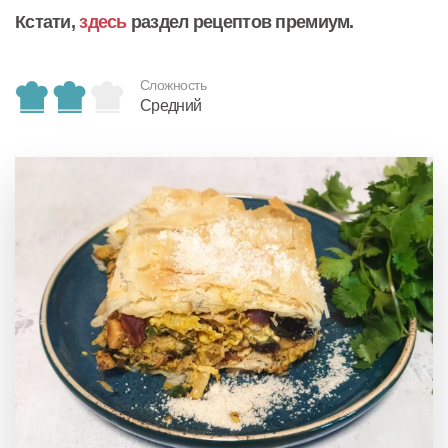
Кстати,
здесь
раздел рецептов премиум.
Сложность
Средний