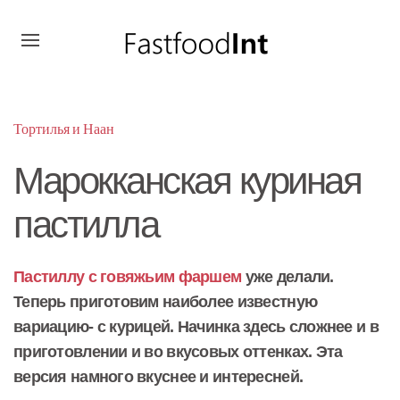
Тортилья и Наан
Марокканская куриная
пастилла
Пастиллу с говяжьим фаршем
уже делали.
Теперь приготовим наиболее известную
вариацию- с курицей. Начинка здесь сложнее и в
приготовлении и во вкусовых оттенках. Эта
версия намного вкуснее и интересней.