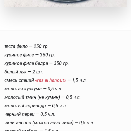
теста фило — 250 гр.
куриное филе — 350 гр.
куриное филе бедра — 350 гр.
белый лук — 2 шт.
смесь специй 
«ras el hanout»
 — 1,5 ч.л.
молотая куркума — 0,5 ч.л.
молотый тмин (не кумин) — 0,5 ч.л.
молотый кориандр — 0,5 ч.л.
черный перец — 0,5 ч.л.
чили алеппо (можно анчо чили) — 0,5 ч.л.