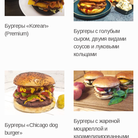
Бургеры «Korean»
Бургеры с голубым
(Premium)
сыром, двумя видами
соусов и луковыми
кольцами
Бургеры с жареной
Бургеры «Chicago dog
моцареллой и
burger»
карамелизированными