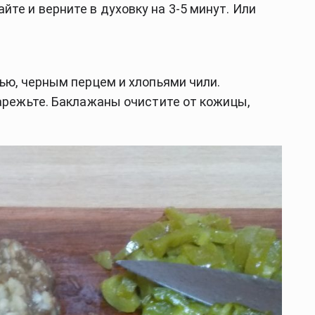
е и верните в духовку на 3-5 минут. Или 
лью, черным перцем и хлопьями чили.
арежьте. Баклажаны очистите от кожицы, 