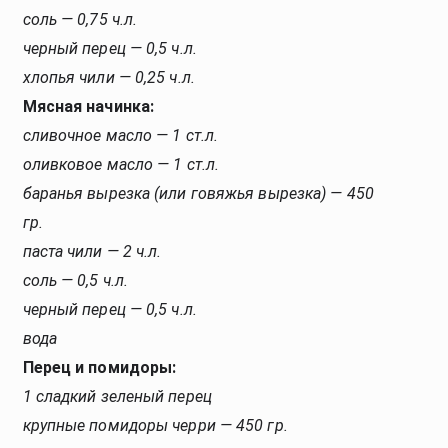
соль — 0,75 ч.л.
черный перец — 0,5 ч.л.
хлопья чили — 0,25 ч.л.
Мясная начинка:
сливочное масло — 1 ст.л.
оливковое масло — 1 ст.л.
баранья вырезка (или говяжья вырезка) — 450 
гр.
паста чили — 2 ч.л.
соль — 0,5 ч.л.
черный перец — 0,5 ч.л.
вода
Перец и помидоры:
1 сладкий зеленый перец
крупные помидоры черри — 450 гр.