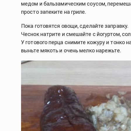
медом и бальзамическим соусом, перемешайт
просто запеките на гриле.
Пока готовятся овощи, сделайте заправку.
Чеснок натрите и смешайте с йогуртом, со
У готового перца снимите кожуру и тонко н
выньте мякоть и очень мелко нарежьте. 