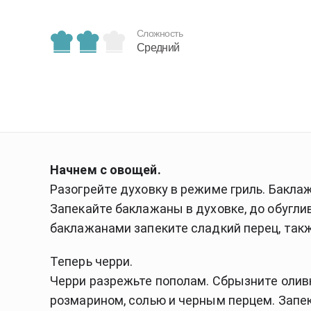
Сложность
Средний
Начнем с овощей.
Разогрейте духовку в режиме гриль. Баклаж
Запекайте баклажаны в духовке, до обуглив
баклажанами запеките сладкий перец, такж
Теперь черри.
Черри разрежьте пополам. Сбрызните оли
розмарином, солью и черным перцем. Запека