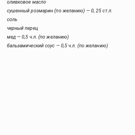
оливковое масло
сушенный розмарин (по желанию) — 0, 25 ст.л.
соль
черный перец
мед — 0,5 ч.л. (по желанию)
бальзамический соус — 0,5 ч.л. (по желанию)