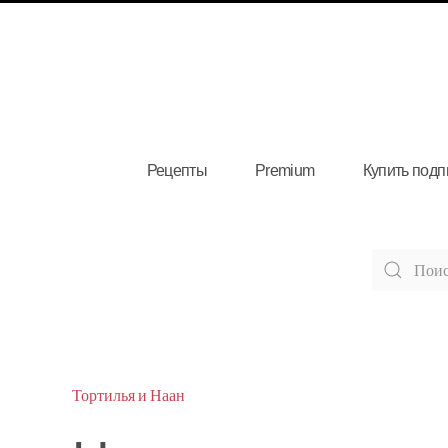
Рецепты
Premium
Купить подп
Тортилья и Наан