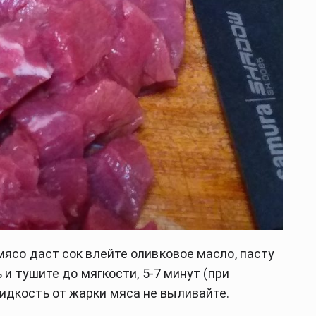
ясо даст сок влейте оливковое масло, пасту 
 и тушите до мягкости, 5-7 минут (при 
идкость от жарки мяса не выливайте.