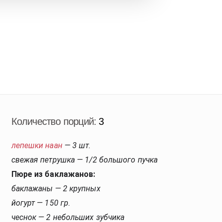
Количество порций:
3
лепешки наан
 — 3 шт.
свежая петрушка — 1/2 большого пучка
Пюре из баклажанов:
баклажаны — 2 крупных
йогурт — 150 гр.
чеснок — 2 небольших зубчика