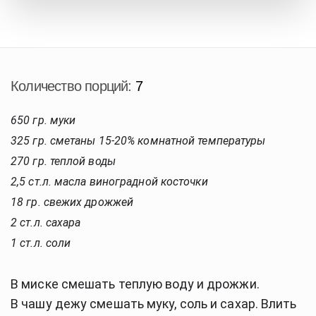
Количество порций:
7
650 гр. муки
325 гр. сметаны 15-20% комнатной температуры
270 гр. теплой воды
2,5 ст.л. масла виноградной косточки
18 гр. свежих дрожжей
2 ст.л. сахара
1 ст.л. соли
В миске смешать теплую воду и дрожжи.
В чашу дежу смешать муку, соль и сахар. Влить