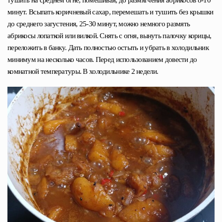
минут. Всыпать коричневый сахар, перемешать и тушить без крышки
до среднего загустения, 25-30 минут, можно немного размять
абрикосы лопаткой или вилкой. Снять с огня, вынуть палочку корицы,
переложить в банку. Дать полностью остыть и убрать в холодильник
минимум на несколько часов. Перед использованием довести до
комнатной температуры. В холодильнике 2 недели.