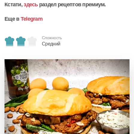
Кстати,
здесь
раздел рецептов премиум.
Еще в
Telegram
Сложность
Средний