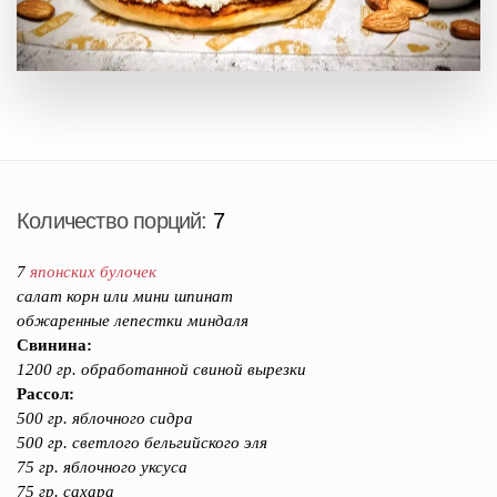
Количество порций:
7
7
японских булочек
салат корн или мини шпинат
обжаренные лепестки миндаля
Свинина:
1200 гр. обработанной свиной вырезки
Рассол:
500 гр. яблочного сидра
500 гр. светлого бельгийского эля
75 гр. яблочного уксуса
75 гр. сахара