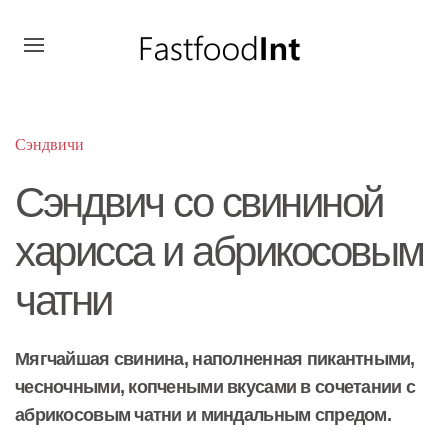
Сэндвичи
Сэндвич со свининой
харисса и абрикосовым
чатни
Мягчайшая свинина, наполненная пикантными,
чесночными, копчеными вкусами в сочетании с
абрикосовым чатни и миндальным спредом.