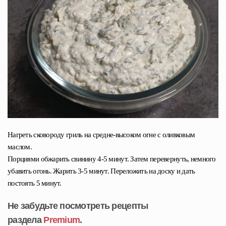
Нагреть сковороду гриль на средне-высоком огне с оливковым
маслом.
Порциями обжарить свинину 4-5 минут. Затем перевернуть, немного
убавить огонь. Жарить 3-5 минут. Переложить на доску и дать
постоять 5 минут.
Не забудьте посмотреть рецепты
раздела
Premium
.