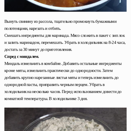
Вынуть свинину из рассола, тщательно промокнуть бумажными
полотенцами, нарезать и отбить.
Смешать ингредиенты для маринада. Мясо сложить в пакет с зип лок
и залить маринадом, перемешать. Убрать в холодильник на 8-24 часа,
достать за 30 минут до приготовления.
Спред с миндалем.
Миндаль измельчить в комбайне. Добавить остальные ингредиенты
кроме мяты, измельчить практически до однородности. Затем
добавить крупно нарезанные листья мяты и теперь измельчить до
однородной пасты, приправить черным перцем. Убрать в
холодильник на несколько часов. Перед использованием довести до
комнатной температуры. В холодильнике 3 дня.