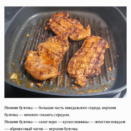
Нижняя булочка — большая часть миндального спреда, верхняя
булочка — немного смазать спредом.
Нижняя булочка — салат корн — куски свинины — лепестки миндаля
— абрикосовый чатни — верхняя булочка.