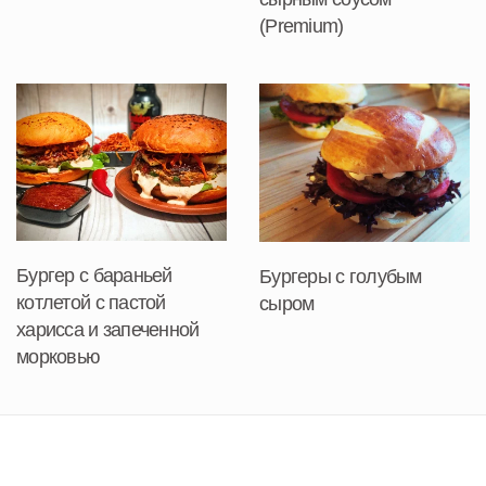
(Premium)
Бургер с бараньей
Бургеры с голубым
котлетой с пастой
сыром
харисса и запеченной
морковью