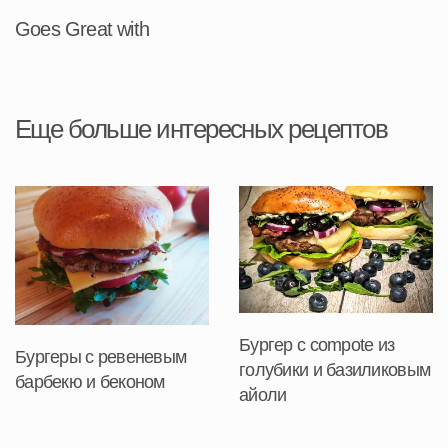
Goes Great with
Еще больше интересных рецептов
Бургер с compote из
Бургеры с ревеневым
голубики и базиликовым
барбекю и беконом
айоли