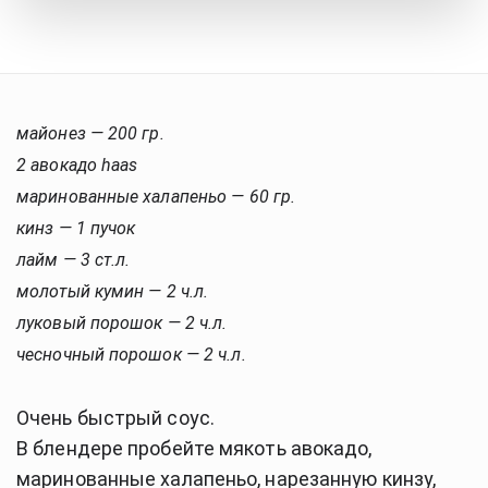
майонез — 200 гр.
2 авокадо haas
маринованные халапеньо — 60 гр.
кинз — 1 пучок
лайм — 3 ст.л.
молотый кумин — 2 ч.л.
луковый порошок — 2 ч.л.
чесночный порошок — 2 ч.л.
Очень быстрый соус.
В блендере пробейте мякоть авокадо,
маринованные халапеньо, нарезанную кинзу,