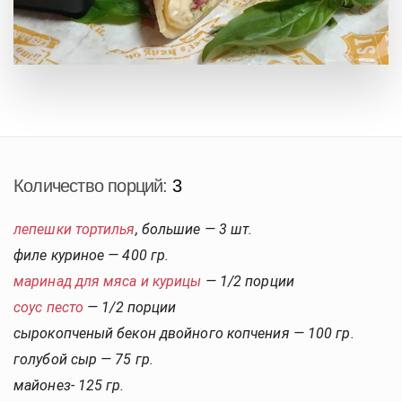
Количество порций:
3
лепешки тортилья
, большие — 3 шт.
филе куриное — 400 гр.
маринад для мяса и курицы
— 1/2 порции
соус песто
— 1/2 порции
сырокопченый бекон двойного копчения — 100 гр.
голубой сыр — 75 гр.
майонез- 125 гр.