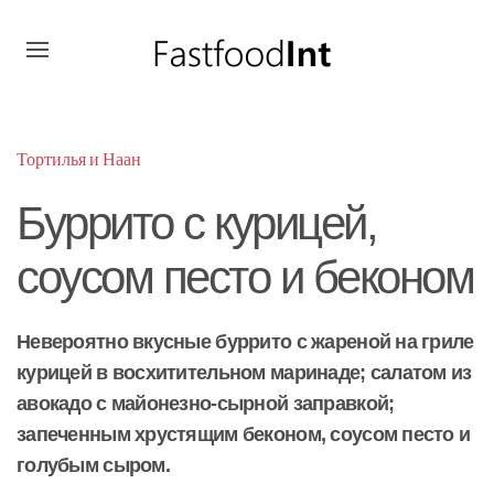
Тортилья и Наан
Буррито с курицей,
соусом песто и беконом
Невероятно вкусные буррито с жареной на гриле
курицей в восхитительном маринаде; салатом из
авокадо с майонезно-сырной заправкой;
запеченным хрустящим беконом, соусом песто и
голубым сыром.