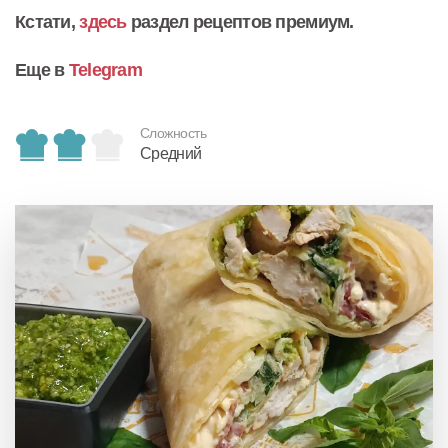
Кстати,
здесь
раздел рецептов премиум.
Еще в
Telegram
Сложность
Средний