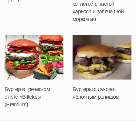
котлетой с пастой
харисса и запеченной
морковью
Бургер в греческом
Бургеры с луково-
стиле «Biftekia»
яблочным релишом
(Premium)