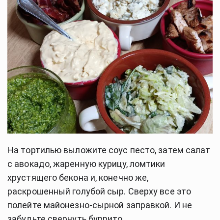
На тортилью выложите соус песто, затем салат
с авокадо, жаренную курицу, ломтики
хрустящего бекона и, конечно же,
раскрошенный голубой сыр. Сверху все это
полейте майонезно-сырной заправкой. И не
забудьте свернуть буррито.