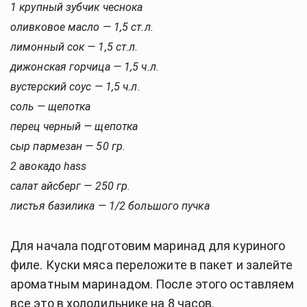
1 крупный зубчик чеснока
оливковое масло — 1,5 ст.л.
лимонный сок — 1,5 ст.л.
дижонская горчица — 1,5 ч.л.
вустерский соус — 1,5 ч.л.
соль — щепотка
перец черный — щепотка
сыр пармезан — 50 гр.
2 авокадо hass
салат айсберг — 250 гр.
листья базилика — 1/2 большого пучка
Для начала подготовим маринад для куриного
филе. Куски мяса переложите в пакет и залейте
ароматным маринадом. После этого оставляем
все это в холодильнике на 8 часов.