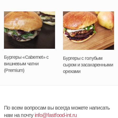
Бургеры «Cabernet» с
Бургеры с голубым
вишневым чатни
сыром и засахаренными
(Premium)
орехами
По всем вопросам вы всегда можете написать
нам на почту
info@fastfood-int.ru