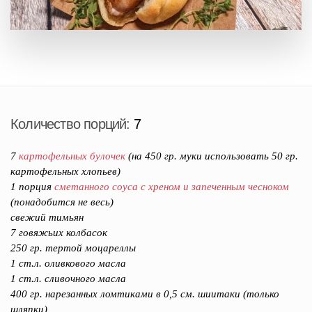
Количество порций:
7
7
картофельных булочек
(на 450 гр. муки использовать 50 гр.
картофельных хлопьев)
1 порция
сметанного соуса с хреном и запеченным чесноком
(понадобится не весь)
свежий тимьян
7 говяжьих колбасок
250 гр. тертой моцареллы
1 ст.л. оливкового масла
1 ст.л. сливочного масла
400 гр. нарезанных ломтиками в 0,5 см. шиитаки (только
шляпки)