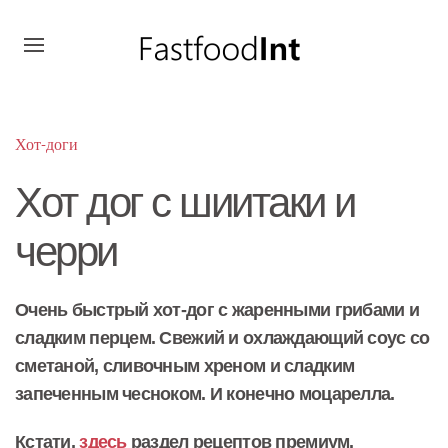
Хот-доги
Хот дог с шиитаки и
черри
Очень быстрый хот-дог с жаренными грибами и
сладким перцем. Свежий и охлаждающий соус со
сметаной, сливочным хреном и сладким
запеченным чесноком. И конечно моцарелла.
Кстати,
здесь
раздел рецептов премиум.