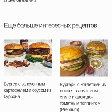
Goes Great with
Еще больше интересных рецептов
Бургер с запеченным
Бургеры с котлетами из
картофелем и соусом из
лосося в азиатском
бурбона
стиле и авокадо-
томатным топпингом
(Premium)