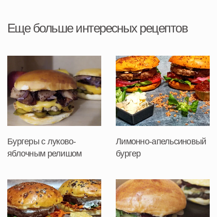
Еще больше интересных рецептов
Бургеры с луково-
Лимонно-апельсиновый
яблочным релишом
бургер