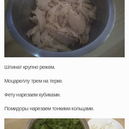
Шпинат крупно режем.
Моцареллу трем на терке.
Фету нарезаем кубиками.
Помидоры нарезаем тонкими кольцами.