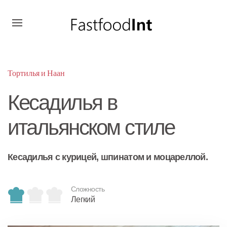
Тортилья и Наан
Кесадилья в
итальянском стиле
Кесадилья с курицей, шпинатом и моцареллой.
Сложность
Легкий