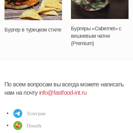
Бургеры «Cabernet» с
Бургер в турецком стиле
вишневым чатни
(Premium)
По всем вопросам вы всегда можете написать
нам на почту
info@fastfood-int.ru
Телеграм
Пикабу