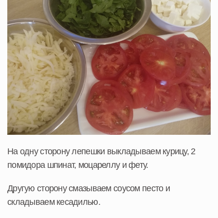
На одну сторону лепешки выкладываем курицу, 2
помидора шпинат, моцареллу и фету.
Другую сторону смазываем соусом песто и
складываем кесадилью.