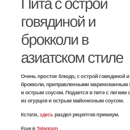
Пита с острой
говядиной и
брокколи в
азиатском стиле
Очень простое блюдо, с острой говядиной и
брокколи, приправленными маринованным
и острым соусом. Подается в пите с легким 
из огурцов и острым майонезным соусом.
Кстати,
здесь
раздел рецептов премиум.
Еще в
Telegram