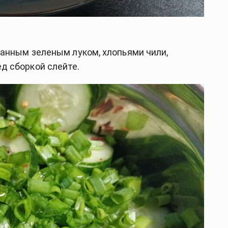
занным зеленым луком, хлопьями чили,
д сборкой слейте.