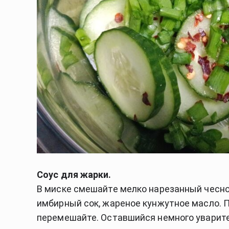
Соус для жарки.
В миске смешайте мелко нарезанный чеснок
имбирный сок, жареное кунжутное масло. П
перемешайте. Оставшийся немного уварите