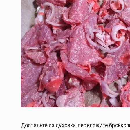
Достаньте из духовки, переложите броккол