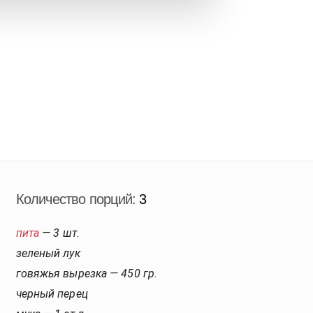
Количество порций:
3
пита
— 3 шт.
зеленый лук
говяжья вырезка — 450 гр.
черный перец