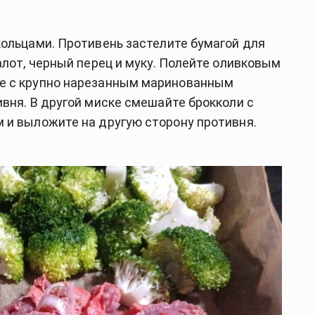
кольцами. Противень застелите бумагой для
алот, черный перец и муку. Полейте оливковым
е с крупно нарезанным маринованным
вня. В другой миске смешайте брокколи с
 и выложите на другую сторону противня.
.