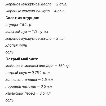
жареное кунжутное масло — 2 ст.л.
жареные семена кунжута — 4 ст.л.
Салат из огурцов:
огурцы -150 гр.
зеленый лук — 1/3 пучка
жареное кунжутное масло — 2 ч.л.
хлопья чили
соль
Острый майонез:
майонез с маслом авокадо — 160 гр.
острый соус — 0,75-1 ст.л.
копченая паприка — 1,5 ч.л.
порошок чипотле — 0,5 ч.л.
кайенский перец — 0,5 ч.л.
соль