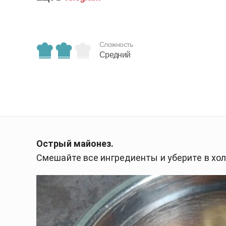
Сложность
Средний
Острый майонез.
Смешайте все ингредиенты и уберите в хол