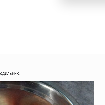
одильник.