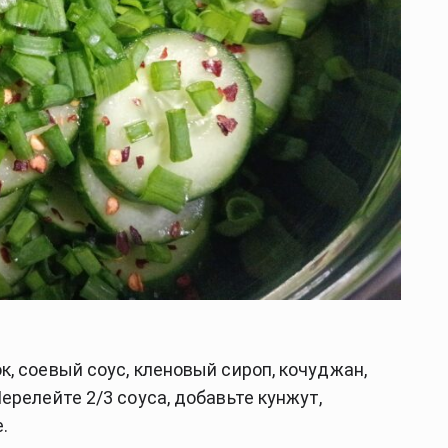
, соевый соус, кленовый сироп, кочуджан,
ерелейте 2/3 соуса, добавьте кунжут,
.