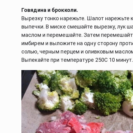
Говядина и брокколи.
Вырезку тонко нарежьте. Шалот нарежьте 
выпечки. В миске смешайте вырезку, лук ш
маслом и перемешайте. Затем перемешайт
имбирем и выложите на одну сторону проти
солью, черным перцем и оливковым маслом
Выпекайте при температуре 250C 10 минут