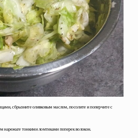
цами, сбрызните оливковым маслом, посолите и поперчите с
тем нарежьте тонкими ломтиками поперек волокон.