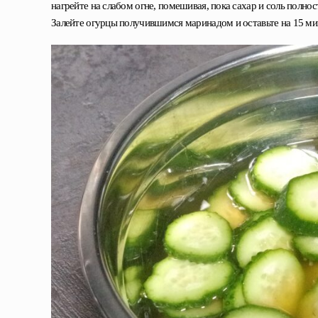
нагрейте на слабом огне, помешивая, пока сахар и соль полнос
Залейте огурцы получившимся маринадом и оставьте на 15 мину