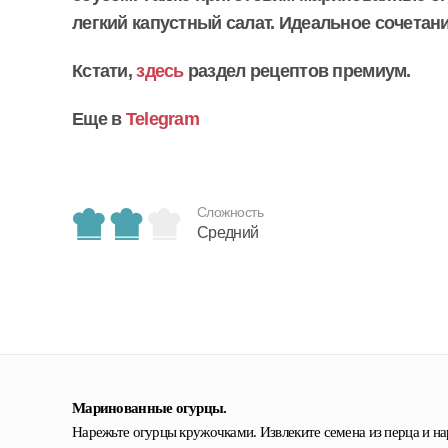
легкий капустный салат. Идеальное сочетани
Кстати,
здесь
раздел рецептов премиум.
Еще в
Telegram
Сложность
Средний
Маринованные огурцы.
Нарежьте огурцы кружочками. Извлеките семена из перца и нар