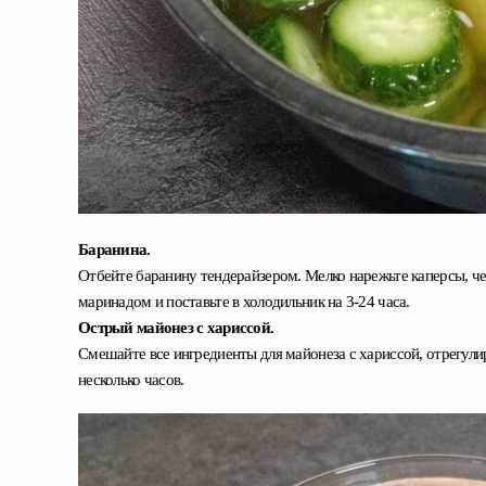
Баранина.
Отбейте баранину тендерайзером.
Мелко нарежьте каперсы, че
маринадом и поставьте в холодильник на 3-24 часа.
Острый майонез с хариссой.
Смешайте все ингредиенты для майонеза с хариссой, отрегулиру
несколько часов.