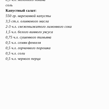
соль
Капустный салат:
550 гр. нарезанной капусты
3,5 ст.л. оливкового масла
2-3 ч.л. свежевыжатого лимонного сока
1,5 ч.л. белого винного уксуса
0,75 ч.л. сушенного тимьяна
0,5 ч.л. семян фенхеля
0,5 ч.л. горчичного порошка
0,5 ч.л. соли
0,5 ч.л. черного перца