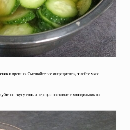
снок и орегано.
Смешайте все ингредиенты, залейте мясо
йте по вкусу соль и перец, и поставьте в холодильник на