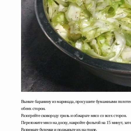
Выньте баранину из маринада, просушите бумажными полотен
обеих сторон.
Разогрейте сковороду гриль и обжарьте мясо со всех сторон.
Переложите мясо на доску, накройте фольгой на 15 минут, за
Разрежьте булочки и поджарьте их на гриле.