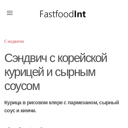
Сэндвичи
Сэндвич с корейской
курицей и сырным
соусом
Курица в рисовом кляре с пармезаном, сырный
соус и кимчи.