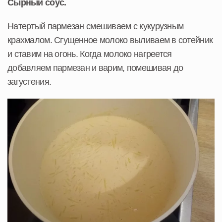
Сырный соус.
Натертый пармезан смешиваем с кукурузным
крахмалом. Сгущенное молоко выливаем в сотейник
и ставим на огонь. Когда молоко нагреется
добавляем пармезан и варим, помешивая до
загустения.