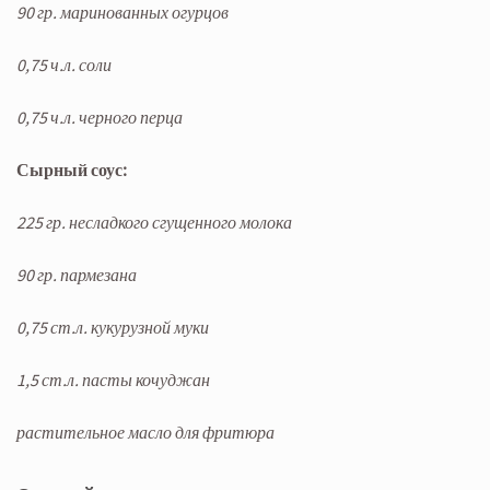
90 гр. маринованных огурцов
0,75 ч.л. соли
0,75 ч.л. черного перца
Сырный соус:
225 гр. несладкого сгущенного молока
90 гр. пармезана
0,75 ст.л. кукурузной муки
1,5 ст.л. пасты кочуджан
растительное масло для фритюра